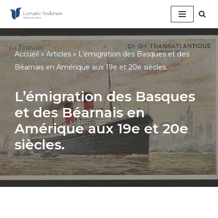
Aller
au
contenu
Accueil
»
Articles
»
L’émigration des Basques et des
Béarnais en Amérique aux 19e et 20e siècles.
L’émigration des Basques
et des Béarnais en
Amérique aux 19e et 20e
siècles.