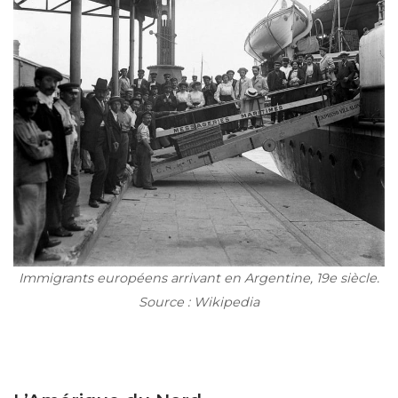
Immigrants européens arrivant en Argentine, 19e siècle.
Source : Wikipedia