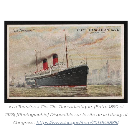
« La Touraine » Cie. Gle. Transatlantique. [Entre 1890 et
1923] [Photographie] Disponible sur le site de la Library of
Congress :
https://www.loc.gov/item/2013645888/
.