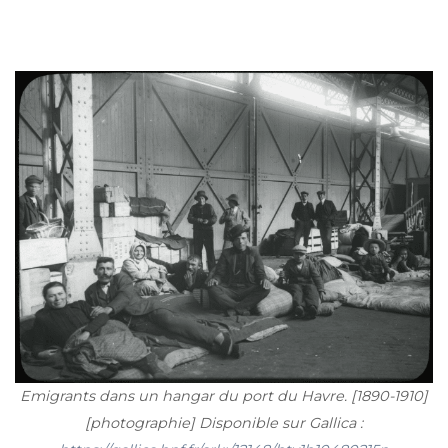
Emigrants dans un hangar du port du Havre. [1890-1910]
[photographie] Disponible sur Gallica :