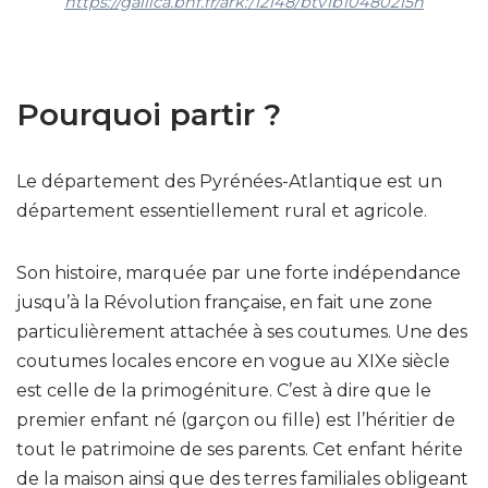
https://gallica.bnf.fr/ark:/12148/btv1b10480215n
Pourquoi partir ?
Le département des Pyrénées-Atlantique est un
département essentiellement rural et agricole.
Son histoire, marquée par une forte indépendance
jusqu’à la Révolution française, en fait une zone
particulièrement attachée à ses coutumes. Une des
coutumes locales encore en vogue au XIXe siècle
est celle de la primogéniture. C’est à dire que le
premier enfant né (garçon ou fille) est l’héritier de
tout le patrimoine de ses parents. Cet enfant hérite
de la maison ainsi que des terres familiales obligeant