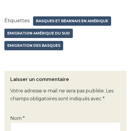
Étiquettes:
BASQUES ET BÉARNAIS EN AMÉRIQUE
EMIGRATION AMÉRIQUE DU SUD
EMIGRATION DES BASQUES
Laisser un commentaire
Votre adresse e-mail ne sera pas publiée.
A
Les
champs obligatoires sont indiqués avec
l
*
t
e
Nom
*
r
n