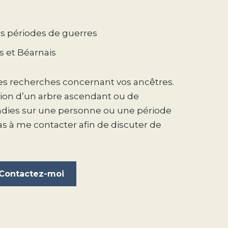
des périodes de guerres
 et Béarnais
tes recherches concernant vos ancêtres.
sation d’un arbre ascendant ou de
ndies sur une personne ou une période
pas à me contacter afin de discuter de
Contactez-moi