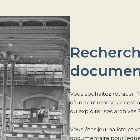
Recherc
document
Vous souhaitez retracer l’h
d’une entreprise ancestral
ou exploiter ses archives 
Vous êtes journaliste et v
documentaire pour lequel