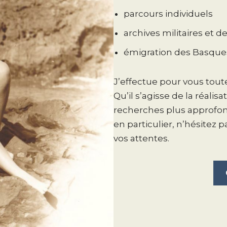
parcours individuels
archives militaires et 
émigration des Basques
J’effectue pour vous tou
Qu’il s’agisse de la réali
recherches plus approfo
en particulier, n’hésitez 
vos attentes.