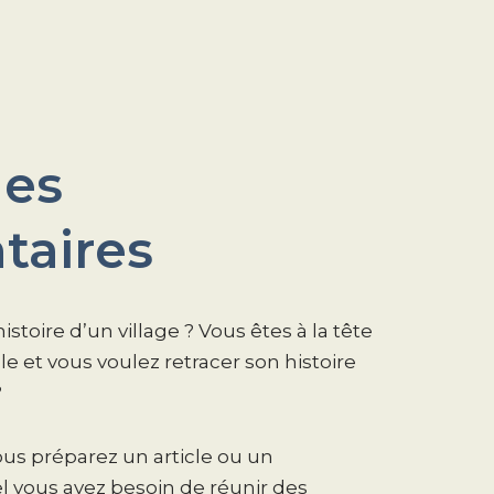
hes
aires
istoire d’un village ? Vous êtes à la tête
e et vous voulez retracer son histoire
?
ous préparez un article ou un
 vous avez besoin de réunir des