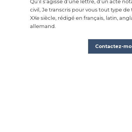
Qu’il s’agisse d’une lettre, d’un acte not
civil, Je transcris pour vous tout type d
XXe siècle, rédigé en français, latin, ang
allemand.
Contactez-mo