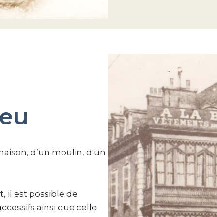
ieu
 maison, d’un moulin, d’un
 il est possible de
uccessifs ainsi que celle