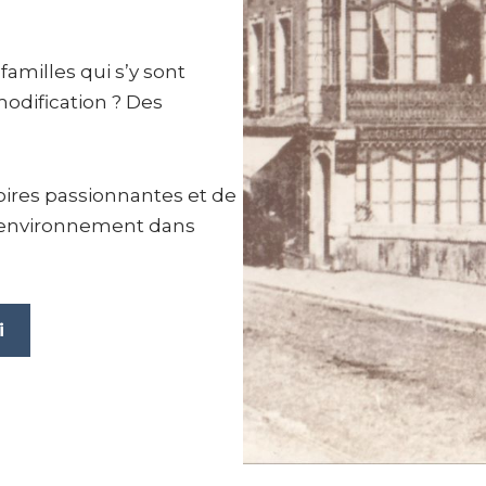
 familles qui s’y sont
modification ? Des
oires passionnantes et de
l’environnement dans
i