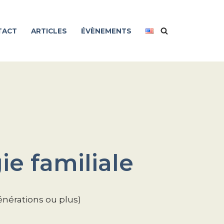
TACT
ARTICLES
ÉVÈNEMENTS
e familiale
énérations ou plus)