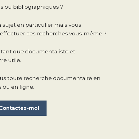
 ou bibliographiques ?
 sujet en particulier mais vous
effectuer ces recherches vous-même ?
 tant que documentaliste et
e utile.
ous toute recherche documentaire en
 ou en ligne.
Contactez-moi