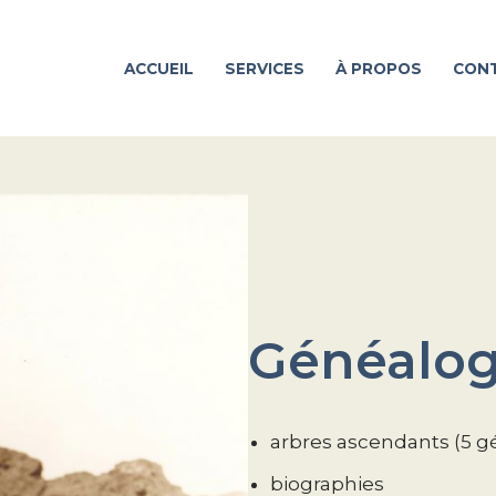
ACCUEIL
SERVICES
À PROPOS
CON
Généalogi
arbres ascendants (5 g
biographies