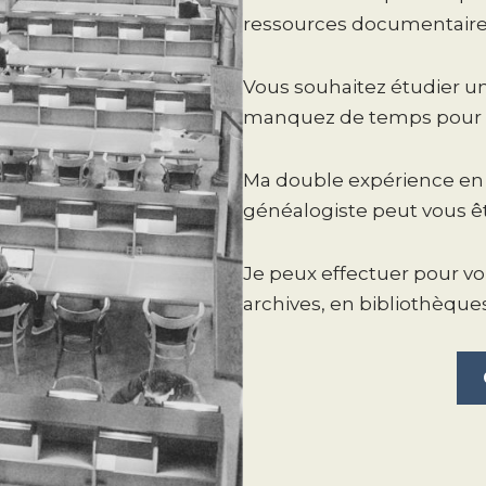
ressources documentaires
Vous souhaitez étudier un
manquez de temps pour 
Ma double expérience en
généalogiste peut vous êtr
Je peux effectuer pour v
archives, en bibliothèques